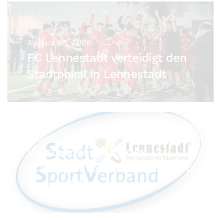
August 05, 2026
FC Lennestadt verteidigt den
Stadtpokal in Lennestadt
August 03, 2026
Vorstandssitzung des
Stadtsportverbandes (SSV) im
August 2026