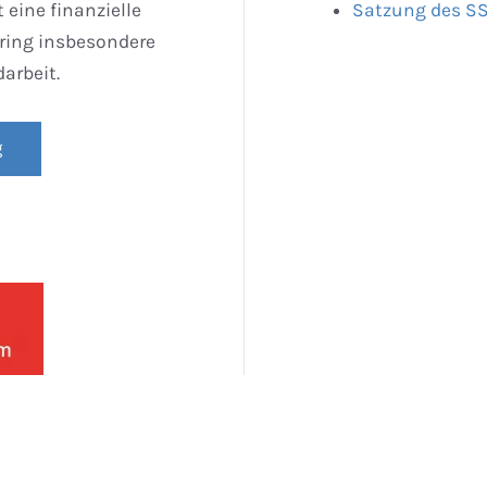
 eine finanzielle
Satzung des SS
ing insbesondere
arbeit.
g