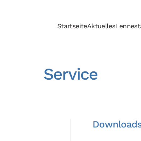
Startseite
Aktuelles
Lennesta
Service
Download