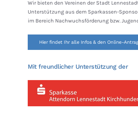
Wir bieten den Vereinen der Stadt Lennestadt
Unterstützung aus dem Sparkassen-Sponsor
im Bereich Nachwuchsförderung bzw. Jugend
Hier findet Ihr alle Infos & den Online-Antra
Mit freundlicher Unterstützung der