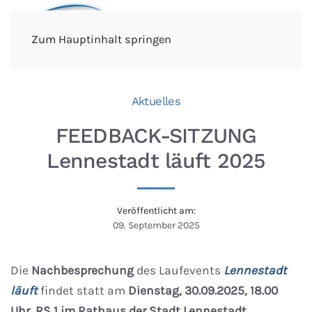
Zum Hauptinhalt springen
Aktuelles
FEEDBACK-SITZUNG
Lennestadt läuft 2025
Veröffentlicht am:
09. September 2025
Die
Nachbesprechung
des Laufevents
Lennestadt
läuft
findet statt am
Dienstag, 30.09.2025, 18.00
Uhr, RS 1 im Rathaus der Stadt Lennestadt
.