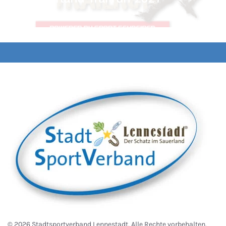
©
2026
Stadtsportverband Lennestadt. Alle Rechte vorbehalten.