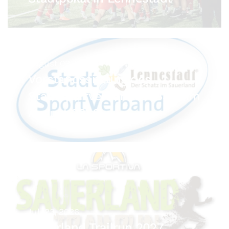
August 03, 2026
Vorstandssitzung des
Stadtsportverbandes (SSV) im
August 2026
Juli 23, 2026
Sauerland Trailrun 2027