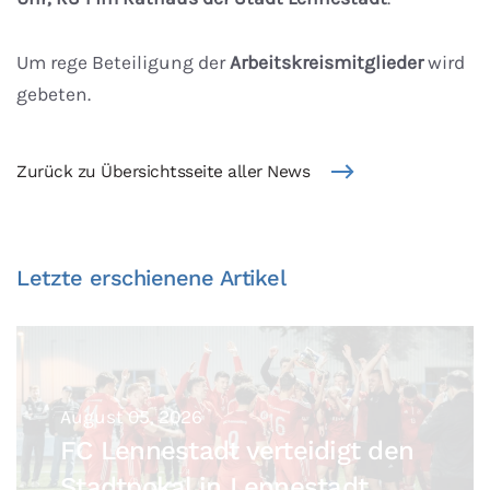
Um rege Beteiligung der
Arbeitskreismitglieder
wird
gebeten.
Zurück zu Übersichtsseite aller News
Letzte erschienene Artikel
August 05, 2026
FC Lennestadt verteidigt den
Stadtpokal in Lennestadt